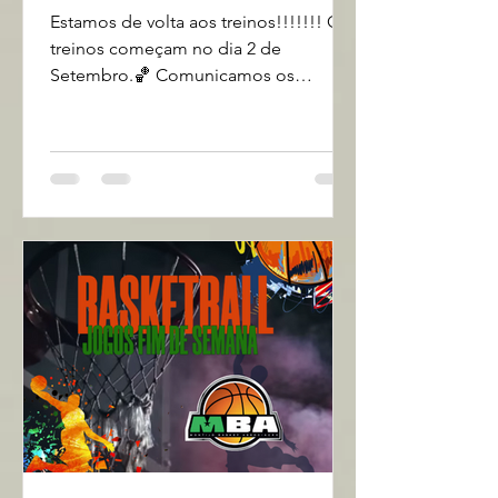
Estamos de volta aos treinos!!!!!!! Os
treinos começam no dia 2 de
Setembro.🏀 Comunicamos os
horários dos treinos para as próximas
2...