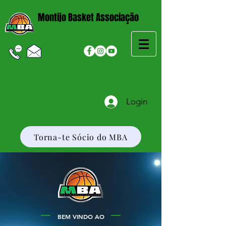
Montijo Basket Associação
Login
Torna-te Sócio do MBA
BEM VINDO AO