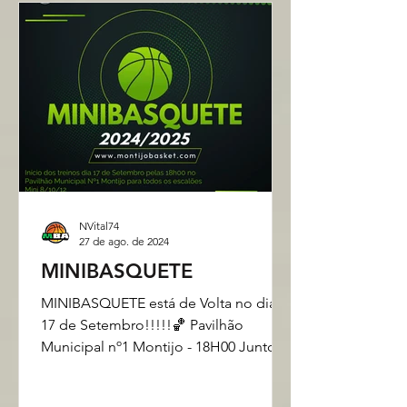
NVital74
27 de ago. de 2024
MINIBASQUETE
MINIBASQUETE está de Volta no dia
17 de Setembro!!!!!🏀 Pavilhão
Municipal nº1 Montijo - 18H00 Juntos
somos mais fortes!!!!🏀