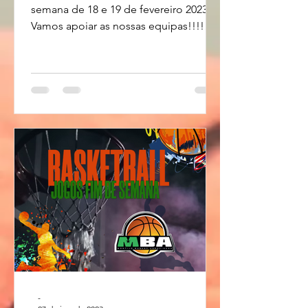
semana de 18 e 19 de fevereiro 2023.
Vamos apoiar as nossas equipas!!!!
Montijo Basket - Últimas...
-