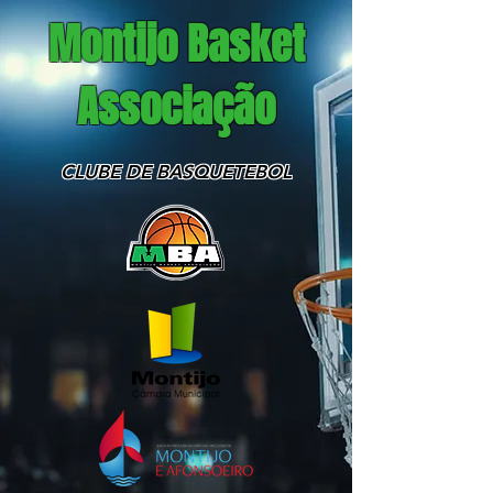
Montijo Basket
Associação
CLUBE DE BASQUETEBOL