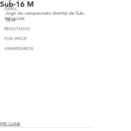
Sub-16 M
GERAL
Jogo do campeonato distrital de Sub-
PRÉ-GAME
16 M
RESULTADOS
FUN SPACE
ANIVERSÁRIOS
PRÉ-GAME