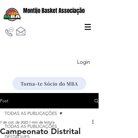
Montijo Basket Associação
Login
Torna-te Sócio do MBA
Post
TODAS AS PUBLICAÇÕES
7 de out. de 2022
1 min de leitura
TODAS AS PUBLICAÇÕES
Campeonato Distrital
DESTAQUES