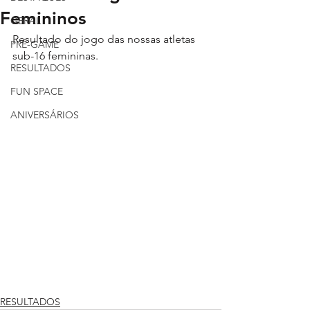
Femininos
GERAL
Resultado do jogo das nossas atletas 
PRÉ-GAME
sub-16 femininas.
RESULTADOS
FUN SPACE
ANIVERSÁRIOS
RESULTADOS